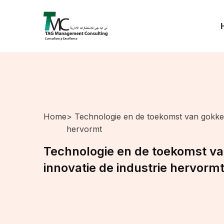
Home
> Technologie en de toekomst van gokken
hervormt
Technologie en de toekomst v
innovatie de industrie hervorm