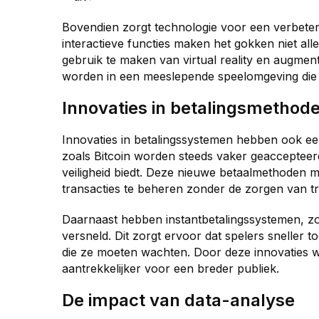
Bovendien zorgt technologie voor een verbete
interactieve functies maken het gokken niet al
gebruik te maken van virtual reality en augmen
worden in een meeslepende speelomgeving die he
Innovaties in betalingsmethod
Innovaties in betalingssystemen hebben ook een
zoals Bitcoin worden steeds vaker geaccepteerd
veiligheid biedt. Deze nieuwe betaalmethoden 
transacties te beheren zonder de zorgen van t
Daarnaast hebben instantbetalingssystemen, zo
versneld. Dit zorgt ervoor dat spelers sneller t
die ze moeten wachten. Door deze innovaties w
aantrekkelijker voor een breder publiek.
De impact van data-analyse