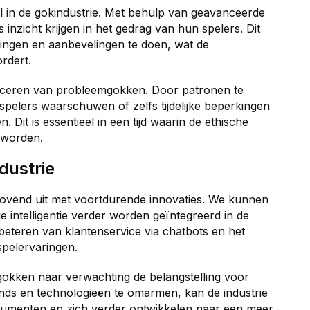
ol in de gokindustrie. Met behulp van geavanceerde
inzicht krijgen in het gedrag van hun spelers. Dit
dingen en aanbevelingen te doen, wat de
rdert.
ificeren van probleemgokken. Door patronen te
pelers waarschuwen of zelfs tijdelijke beperkingen
Dit is essentieel in een tijd waarin de ethische
 worden.
dustrie
elovend uit met voortdurende innovaties. We kunnen
 intelligentie verder worden geïntegreerd in de
rbeteren van klantenservice via chatbots en het
pelervaringen.
gokken naar verwachting de belangstelling voor
ds en technologieën te omarmen, kan de industrie
umenten en zich verder ontwikkelen naar een meer