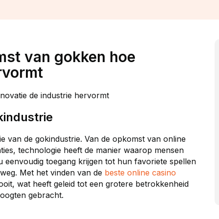
mst van gokken hoe
ervormt
ovatie de industrie hervormt
kindustrie
tie van de gokindustrie. Van de opkomst van online
caties, technologie heeft de manier waarop mensen
 eenvoudig toegang krijgen tot hun favoriete spellen
rweg. Met het vinden van de
beste online casino
t, wat heeft geleid tot een grotere betrokkenheid
hoogten gebracht.