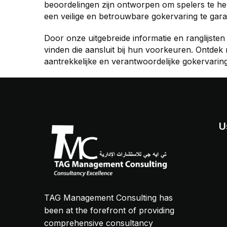
beoordelingen zijn ontworpen om spelers te h
een veilige en betrouwbare gokervaring te gar
Door onze uitgebreide informatie en ranglijste
vinden die aansluit bij hun voorkeuren. Ontdek
aantrekkelijke en verantwoordelijke gokervaring
U
TAG Management Consulting has
been at the forefront of providing
comprehensive consultancy