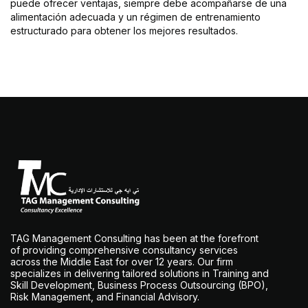
puede ofrecer ventajas, siempre debe acompañarse de una
alimentación adecuada y un régimen de entrenamiento
estructurado para obtener los mejores resultados.
TAG Management Consulting has been at the forefront
of providing comprehensive consultancy services
across the Middle East for over 12 years. Our firm
specializes in delivering tailored solutions in Training and
Skill Development, Business Process Outsourcing (BPO),
Risk Management, and Financial Advisory.