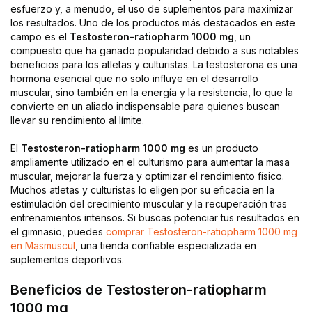
esfuerzo y, a menudo, el uso de suplementos para maximizar
los resultados. Uno de los productos más destacados en este
campo es el
Testosteron-ratiopharm 1000 mg
, un
compuesto que ha ganado popularidad debido a sus notables
beneficios para los atletas y culturistas. La testosterona es una
hormona esencial que no solo influye en el desarrollo
muscular, sino también en la energía y la resistencia, lo que la
convierte en un aliado indispensable para quienes buscan
llevar su rendimiento al límite.
El
Testosteron-ratiopharm 1000 mg
es un producto
ampliamente utilizado en el culturismo para aumentar la masa
muscular, mejorar la fuerza y optimizar el rendimiento físico.
Muchos atletas y culturistas lo eligen por su eficacia en la
estimulación del crecimiento muscular y la recuperación tras
entrenamientos intensos. Si buscas potenciar tus resultados en
el gimnasio, puedes
comprar Testosteron-ratiopharm 1000 mg
en Masmuscul
, una tienda confiable especializada en
suplementos deportivos.
Beneficios de Testosteron-ratiopharm
1000 mg