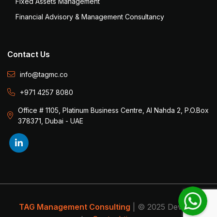
Fixed Assets Management
Financial Advisory & Management Consultancy
Contact Us
info@tagmc.co
+971 4257 8080
Office # 1105, Platinum Business Centre, Al Nahda 2, P.O.Box
378371, Dubai - UAE
TAG Management Consulting
| © 2025 Develop