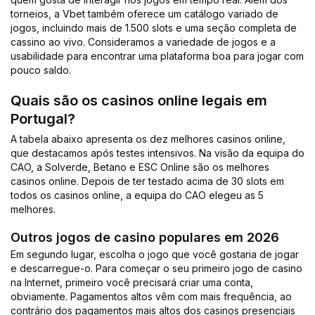
torneios, a Vbet também oferece um catálogo variado de
jogos, incluindo mais de 1.500 slots e uma seção completa de
cassino ao vivo. Consideramos a variedade de jogos e a
usabilidade para encontrar uma plataforma boa para jogar com
pouco saldo.
Quais são os casinos online legais em
Portugal?
A tabela abaixo apresenta os dez melhores casinos online,
que destacamos após testes intensivos. Na visão da equipa do
CAO, a Solverde, Betano e ESC Online são os melhores
casinos online. Depois de ter testado acima de 30 slots em
todos os casinos online, a equipa do CAO elegeu as 5
melhores.
Outros jogos de casino populares em 2026
Em segundo lugar, escolha o jogo que você gostaria de jogar
e descarregue-o. Para começar o seu primeiro jogo de casino
na Internet, primeiro você precisará criar uma conta,
obviamente. Pagamentos altos vêm com mais frequência, ao
contrário dos pagamentos mais altos dos casinos presenciais