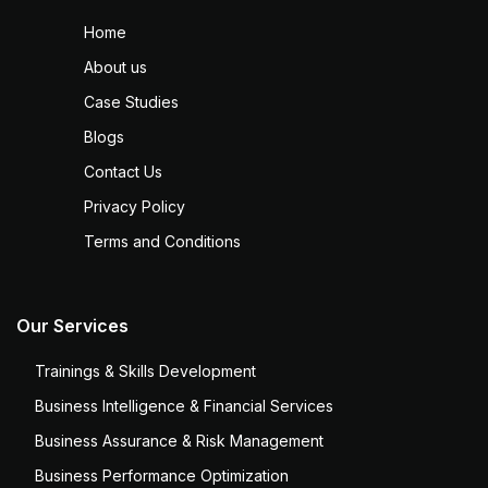
Home
About us
Case Studies
Blogs
Contact Us
Privacy Policy
Terms and Conditions
Our Services
Trainings & Skills Development
Business Intelligence & Financial Services
Business Assurance & Risk Management
Business Performance Optimization