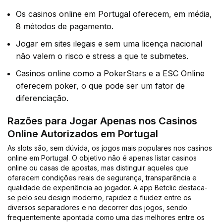
Os casinos online em Portugal oferecem, em média,
8 métodos de pagamento.
Jogar em sites ilegais e sem uma licença nacional
não valem o risco e stress a que te submetes.
Casinos online como a PokerStars e a ESC Online
oferecem poker, o que pode ser um fator de
diferenciação.
Razões para Jogar Apenas nos Casinos
Online Autorizados em Portugal
As slots são, sem dúvida, os jogos mais populares nos casinos
online em Portugal. O objetivo não é apenas listar casinos
online ou casas de apostas, mas distinguir aqueles que
oferecem condições reais de segurança, transparência e
qualidade de experiência ao jogador. A app Betclic destaca-
se pelo seu design moderno, rapidez e fluidez entre os
diversos separadores e no decorrer dos jogos, sendo
frequentemente apontada como uma das melhores entre os