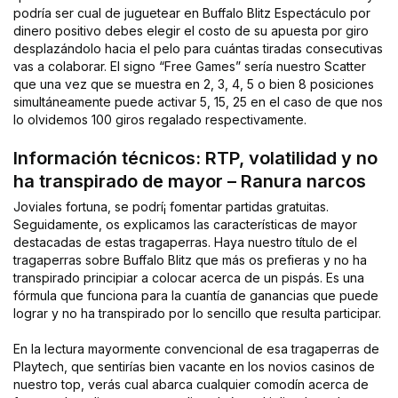
podría ser cual de juguetear en Buffalo Blitz Espectáculo por
dinero positivo debes elegir el costo de su apuesta por giro
desplazándolo hacia el pelo para cuántas tiradas consecutivas
vas a colaborar. El signo “Free Games” serí­a nuestro Scatter
que una vez que se muestra en 2, 3, 4, 5 o bien 8 posiciones
simultáneamente puede activar 5, 15, 25 en el caso de que nos
lo olvidemos 100 giros regalado respectivamente.
Información técnicos: RTP, volatilidad y no
ha transpirado de mayor – Ranura narcos
Joviales fortuna, se podrí¡ fomentar partidas gratuitas.
Seguidamente, os explicamos las características de mayor
destacadas de estas tragaperras. Haya nuestro título de el
tragaperras sobre Buffalo Blitz que más os prefieras y no ha
transpirado principiar a colocar acerca de un pispás. Es una
fórmula que funciona para la cuantía de ganancias que puede
lograr y no ha transpirado por lo sencillo que resulta participar.
En la lectura mayormente convencional de esa tragaperras de
Playtech, que sentirías bien vacante en los novios casinos de
nuestro top, verás cual abarca cualquier comodín acerca de