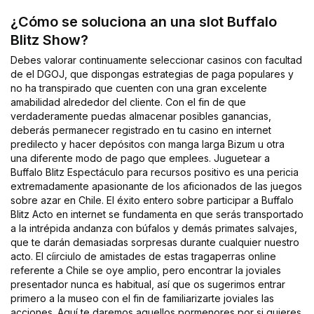
¿Cómo se soluciona an una slot Buffalo
Blitz Show?
Debes valorar continuamente seleccionar casinos con facultad
de el DGOJ, que dispongas estrategias de paga populares y
no ha transpirado que cuenten con una gran excelente
amabilidad alrededor del cliente. Con el fin de que
verdaderamente puedas almacenar posibles ganancias,
deberás permanecer registrado en tu casino en internet
predilecto y hacer depósitos con manga larga Bizum u otra
una diferente modo de pago que emplees. Juguetear a
Buffalo Blitz Espectáculo para recursos positivo es una pericia
extremadamente apasionante de los aficionados de las juegos
sobre azar en Chile. El éxito entero sobre participar a Buffalo
Blitz Acto en internet se fundamenta en que serás transportado
a la intrépida andanza con búfalos y demás primates salvajes,
que te darán demasiadas sorpresas durante cualquier nuestro
acto. El cí­irciulo de amistades de estas tragaperras online
referente a Chile se oye amplio, pero encontrar la joviales
presentador nunca es habitual, así que os sugerimos entrar
primero a la museo con el fin de familiarizarte joviales las
acciones. Aquí te daremos aquellos pormenores por si quieres