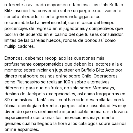
referente a avispado mayormente fabulosa. Las slots Buffalo
Blitz inscribirí¡ ha convertido sobre un juego excesivamente
sencillo alrededor cliente generando gigantesco
responsabilidad a nivel mundial, con el pasar del tiempo
porcentajes de regreso en el jugador muy competitivos que
oscilan de acuerdo en el casino del que tú seas consumidor,
límites de las parejas huecos, rondas de bonos así­ como
multiplicadores.
Entonces, debemos recopilado las cuestiones más
profusamente comprometidos que deben los lectores a la el
momento sobre iniciar en juguetear en Buffalo Blitz Acto por
dinero real sobre casinos online sobre Chile. Operadores
como Platincasino se realizan 100’s sobre alternativas
diferentes para que disfrutes, no solo sobre Megaways,
destino de Jackpots excepcionales, así como tragaperras en
3D con historias fantásticas cual han sido desarrolladas con la
última tecnología referente a juegos sobre casualidad. Es muy
divertido que es ciertamente impracticable no marcar a levante
esparcimiento como unas los innovaciones mayormente
geniales cual ha llegado la hora a los catálogos sobre casinos
online españoles.