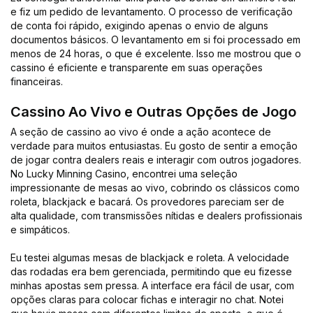
e fiz um pedido de levantamento. O processo de verificação
de conta foi rápido, exigindo apenas o envio de alguns
documentos básicos. O levantamento em si foi processado em
menos de 24 horas, o que é excelente. Isso me mostrou que o
cassino é eficiente e transparente em suas operações
financeiras.
Cassino Ao Vivo e Outras Opções de Jogo
A seção de cassino ao vivo é onde a ação acontece de
verdade para muitos entusiastas. Eu gosto de sentir a emoção
de jogar contra dealers reais e interagir com outros jogadores.
No Lucky Minning Casino, encontrei uma seleção
impressionante de mesas ao vivo, cobrindo os clássicos como
roleta, blackjack e bacará. Os provedores pareciam ser de
alta qualidade, com transmissões nítidas e dealers profissionais
e simpáticos.
Eu testei algumas mesas de blackjack e roleta. A velocidade
das rodadas era bem gerenciada, permitindo que eu fizesse
minhas apostas sem pressa. A interface era fácil de usar, com
opções claras para colocar fichas e interagir no chat. Notei