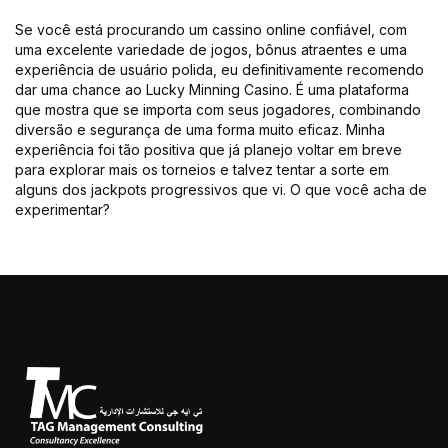
Se você está procurando um cassino online confiável, com
uma excelente variedade de jogos, bônus atraentes e uma
experiência de usuário polida, eu definitivamente recomendo
dar uma chance ao Lucky Minning Casino. É uma plataforma
que mostra que se importa com seus jogadores, combinando
diversão e segurança de uma forma muito eficaz. Minha
experiência foi tão positiva que já planejo voltar em breve
para explorar mais os torneios e talvez tentar a sorte em
alguns dos jackpots progressivos que vi. O que você acha de
experimentar?