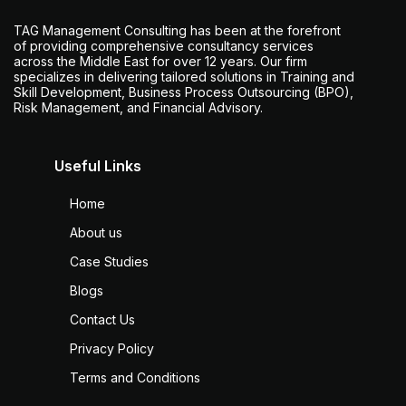
TAG Management Consulting has been at the forefront
of providing comprehensive consultancy services
across the Middle East for over 12 years. Our firm
specializes in delivering tailored solutions in Training and
Skill Development, Business Process Outsourcing (BPO),
Risk Management, and Financial Advisory.
Useful Links
Home
About us
Case Studies
Blogs
Contact Us
Privacy Policy
Terms and Conditions