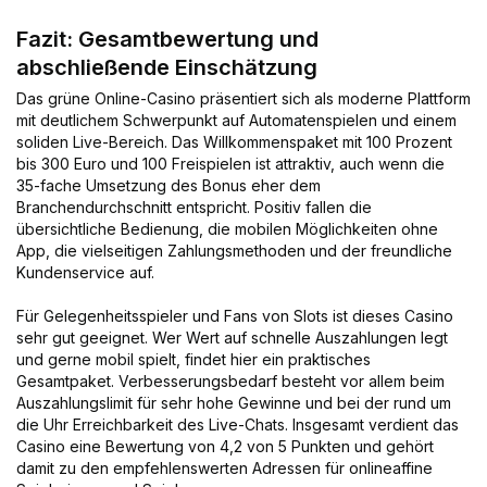
Fazit: Gesamtbewertung und
abschließende Einschätzung
Das grüne Online-Casino präsentiert sich als moderne Plattform
mit deutlichem Schwerpunkt auf Automatenspielen und einem
soliden Live-Bereich. Das Willkommenspaket mit 100 Prozent
bis 300 Euro und 100 Freispielen ist attraktiv, auch wenn die
35-fache Umsetzung des Bonus eher dem
Branchendurchschnitt entspricht. Positiv fallen die
übersichtliche Bedienung, die mobilen Möglichkeiten ohne
App, die vielseitigen Zahlungsmethoden und der freundliche
Kundenservice auf.
Für Gelegenheitsspieler und Fans von Slots ist dieses Casino
sehr gut geeignet. Wer Wert auf schnelle Auszahlungen legt
und gerne mobil spielt, findet hier ein praktisches
Gesamtpaket. Verbesserungsbedarf besteht vor allem beim
Auszahlungslimit für sehr hohe Gewinne und bei der rund um
die Uhr Erreichbarkeit des Live-Chats. Insgesamt verdient das
Casino eine Bewertung von 4,2 von 5 Punkten und gehört
damit zu den empfehlenswerten Adressen für onlineaffine