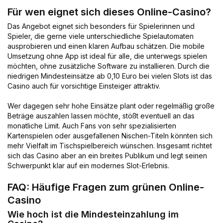
Für wen eignet sich dieses Online-Casino?
Das Angebot eignet sich besonders für Spielerinnen und
Spieler, die gerne viele unterschiedliche Spielautomaten
ausprobieren und einen klaren Aufbau schätzen. Die mobile
Umsetzung ohne App ist ideal für alle, die unterwegs spielen
möchten, ohne zusätzliche Software zu installieren. Durch die
niedrigen Mindesteinsätze ab 0,10 Euro bei vielen Slots ist das
Casino auch für vorsichtige Einsteiger attraktiv.
Wer dagegen sehr hohe Einsätze plant oder regelmäßig große
Beträge auszahlen lassen möchte, stößt eventuell an das
monatliche Limit. Auch Fans von sehr spezialisierten
Kartenspielen oder ausgefallenen Nischen-Titeln könnten sich
mehr Vielfalt im Tischspielbereich wünschen. Insgesamt richtet
sich das Casino aber an ein breites Publikum und legt seinen
Schwerpunkt klar auf ein modernes Slot-Erlebnis.
FAQ: Häufige Fragen zum grünen Online-
Casino
Wie hoch ist die Mindesteinzahlung im