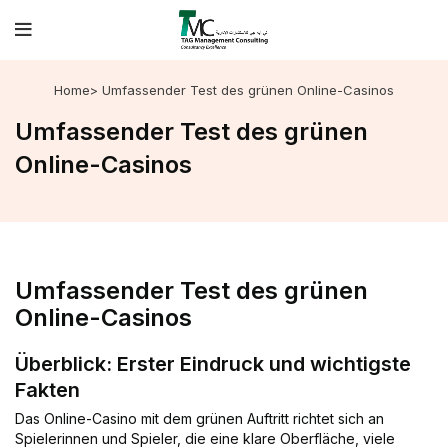
Home
> Umfassender Test des grünen Online-Casinos
Umfassender Test des grünen
Online-Casinos
Umfassender Test des grünen
Online-Casinos
Überblick: Erster Eindruck und wichtigste
Fakten
Das Online-Casino mit dem grünen Auftritt richtet sich an
Spielerinnen und Spieler, die eine klare Oberfläche, viele