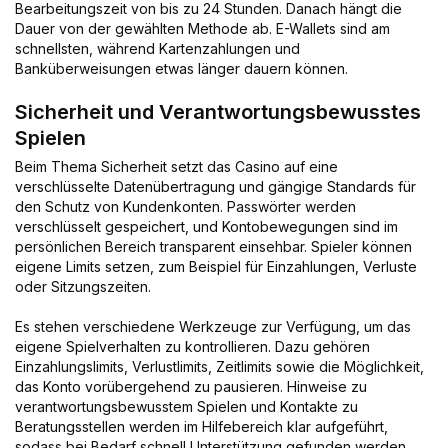
Bearbeitungszeit von bis zu 24 Stunden. Danach hängt die
Dauer von der gewählten Methode ab. E-Wallets sind am
schnellsten, während Kartenzahlungen und
Banküberweisungen etwas länger dauern können.
Sicherheit und Verantwortungsbewusstes
Spielen
Beim Thema Sicherheit setzt das Casino auf eine
verschlüsselte Datenübertragung und gängige Standards für
den Schutz von Kundenkonten. Passwörter werden
verschlüsselt gespeichert, und Kontobewegungen sind im
persönlichen Bereich transparent einsehbar. Spieler können
eigene Limits setzen, zum Beispiel für Einzahlungen, Verluste
oder Sitzungszeiten.
Es stehen verschiedene Werkzeuge zur Verfügung, um das
eigene Spielverhalten zu kontrollieren. Dazu gehören
Einzahlungslimits, Verlustlimits, Zeitlimits sowie die Möglichkeit,
das Konto vorübergehend zu pausieren. Hinweise zu
verantwortungsbewusstem Spielen und Kontakte zu
Beratungsstellen werden im Hilfebereich klar aufgeführt,
sodass bei Bedarf schnell Unterstützung gefunden werden