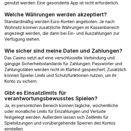
genutzt werden. Eine gesonderte App ist nicht erforderlich.
Welche Währungen werden akzeptiert?
Standardmäßig werden Euro-Konten angeboten. Je nach
Wohnsitz können zusätzliche Währungen im Kassenbereich
angezeigt werden, die dann bei Ein- und Auszahlungen zur
Verfügung stehen.
Wie sicher sind meine Daten und Zahlungen?
Das Casino setzt auf eine verschlüsselte Verbindung und
gängige Sicherheitsstandards für Zahlungen. Passwörter und
Zahlungsdaten werden nicht im Klartext gespeichert. Zusätzlich
können Spieler Limits und Schutzfunktionen nutzen, um ihr
Konto zu sichern.
Gibt es Einsatzlimits für
verantwortungsbewusstes Spielen?
Ja, im persönlichen Bereich können tägliche, wöchentliche
oder monatliche Limits für Einzahlungen und Verluste
festgelegt werden. Außerdem lassen sich Zeitlimits für
Spielsitzungen und vorübergehende Sperren des Kontos
einstellen.