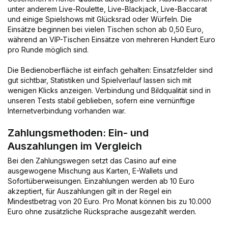
unter anderem Live-Roulette, Live-Blackjack, Live-Baccarat
und einige Spielshows mit Glücksrad oder Würfeln. Die
Einsätze beginnen bei vielen Tischen schon ab 0,50 Euro,
während an VIP-Tischen Einsätze von mehreren Hundert Euro
pro Runde möglich sind.
Die Bedienoberfläche ist einfach gehalten: Einsatzfelder sind
gut sichtbar, Statistiken und Spielverlauf lassen sich mit
wenigen Klicks anzeigen. Verbindung und Bildqualität sind in
unseren Tests stabil geblieben, sofern eine vernünftige
Internetverbindung vorhanden war.
Zahlungsmethoden: Ein- und
Auszahlungen im Vergleich
Bei den Zahlungswegen setzt das Casino auf eine
ausgewogene Mischung aus Karten, E-Wallets und
Sofortüberweisungen. Einzahlungen werden ab 10 Euro
akzeptiert, für Auszahlungen gilt in der Regel ein
Mindestbetrag von 20 Euro. Pro Monat können bis zu 10.000
Euro ohne zusätzliche Rücksprache ausgezahlt werden.