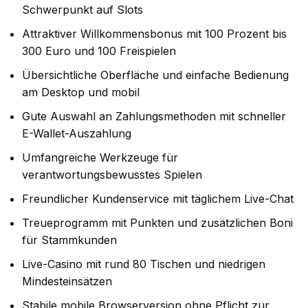
Schwerpunkt auf Slots
Attraktiver Willkommensbonus mit 100 Prozent bis
300 Euro und 100 Freispielen
Übersichtliche Oberfläche und einfache Bedienung
am Desktop und mobil
Gute Auswahl an Zahlungsmethoden mit schneller
E-Wallet-Auszahlung
Umfangreiche Werkzeuge für
verantwortungsbewusstes Spielen
Freundlicher Kundenservice mit täglichem Live-Chat
Treueprogramm mit Punkten und zusätzlichen Boni
für Stammkunden
Live-Casino mit rund 80 Tischen und niedrigen
Mindesteinsätzen
Stabile mobile Browserversion ohne Pflicht zur