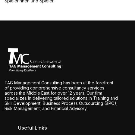
Spielerinnen und Spieler.
TAG Management Consulting has been at the forefront
of providing comprehensive consultancy services
across the Middle East for over 12 years. Our firm
specializes in delivering tailored solutions in Training and
Skill Development, Business Process Outsourcing (BPO),
Risk Management, and Financial Advisory.
Useful Links