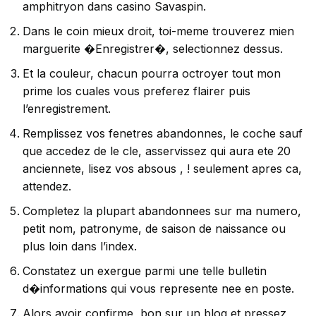
amphitryon dans casino Savaspin.
Dans le coin mieux droit, toi-meme trouverez mien
marguerite �Enregistrer�, selectionnez dessus.
Et la couleur, chacun pourra octroyer tout mon
prime los cuales vous preferez flairer puis
l’enregistrement.
Remplissez vos fenetres abandonnes, le coche sauf
que accedez de le cle, asservissez qui aura ete 20
anciennete, lisez vos absous , ! seulement apres ca,
attendez.
Completez la plupart abandonnees sur ma numero,
petit nom, patronyme, de saison de naissance ou
plus loin dans l’index.
Constatez un exergue parmi une telle bulletin
d�informations qui vous represente nee en poste.
Alors avoir confirme, bon sur un blog et pressez