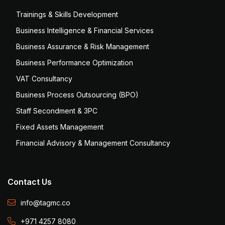
Trainings & Skills Development
Business Intelligence & Financial Services
Business Assurance & Risk Management
Business Performance Optimization
VAT Consultancy
Business Process Outsourcing (BPO)
Staff Secondment & 3PC
Fixed Assets Management
Financial Advisory & Management Consultancy
Contact Us
info@tagmc.co
+971 4257 8080