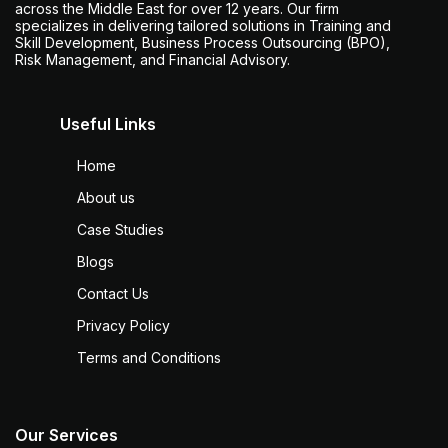
across the Middle East for over 12 years. Our firm
specializes in delivering tailored solutions in Training and
Skill Development, Business Process Outsourcing (BPO),
Risk Management, and Financial Advisory.
Useful Links
Home
About us
Case Studies
Blogs
Contact Us
Privacy Policy
Terms and Conditions
Our Services