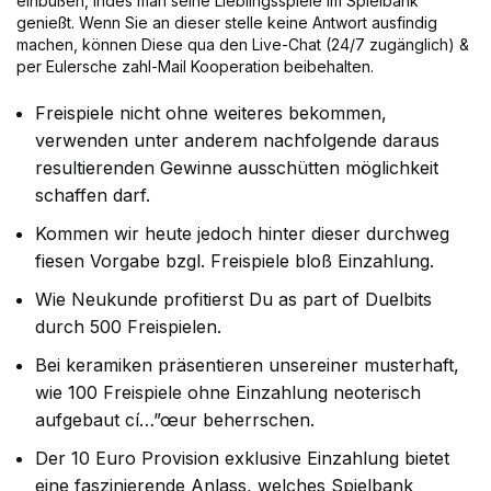
einbüßen, indes man seine Lieblingsspiele im Spielbank
genießt. Wenn Sie an dieser stelle keine Antwort ausfindig
machen, können Diese qua den Live-Chat (24/7 zugänglich) &
per Eulersche zahl-Mail Kooperation beibehalten.
Freispiele nicht ohne weiteres bekommen,
verwenden unter anderem nachfolgende daraus
resultierenden Gewinne ausschütten möglichkeit
schaffen darf.
Kommen wir heute jedoch hinter dieser durchweg
fiesen Vorgabe bzgl. Freispiele bloß Einzahlung.
Wie Neukunde profitierst Du as part of Duelbits
durch 500 Freispielen.
Bei keramiken präsentieren unsereiner musterhaft,
wie 100 Freispiele ohne Einzahlung neoterisch
aufgebaut cí…”œur beherrschen.
Der 10 Euro Provision exklusive Einzahlung bietet
eine faszinierende Anlass, welches Spielbank