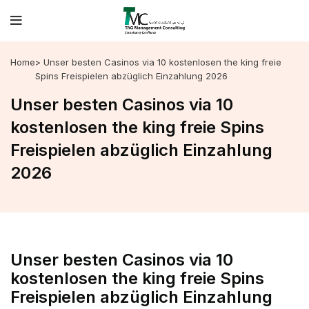
Home
> Unser besten Casinos via 10 kostenlosen the king freie
Spins Freispielen abzüglich Einzahlung 2026
Unser besten Casinos via 10
kostenlosen the king freie Spins
Freispielen abzüglich Einzahlung
2026
Unser besten Casinos via 10
kostenlosen the king freie Spins
Freispielen abzüglich Einzahlung