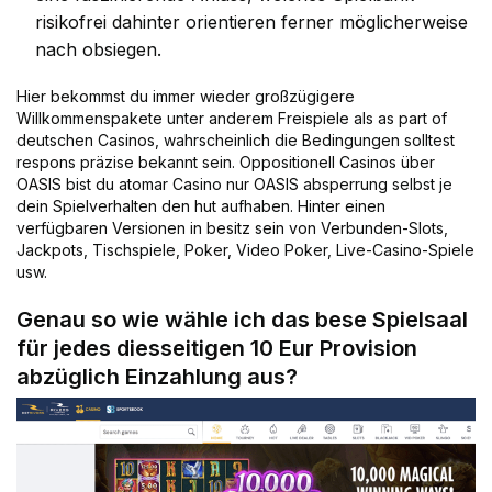
risikofrei dahinter orientieren ferner möglicherweise
nach obsiegen.
Hier bekommst du immer wieder großzügigere
Willkommenspakete unter anderem Freispiele als as part of
deutschen Casinos, wahrscheinlich die Bedingungen solltest
respons präzise bekannt sein. Oppositionell Casinos über
OASIS bist du atomar Casino nur OASIS absperrung selbst je
dein Spielverhalten den hut aufhaben. Hinter einen
verfügbaren Versionen in besitz sein von Verbunden-Slots,
Jackpots, Tischspiele, Poker, Video Poker, Live-Casino-Spiele
usw.
Genau so wie wähle ich das bese Spielsaal
für jedes diesseitigen 10 Eur Provision
abzüglich Einzahlung aus?