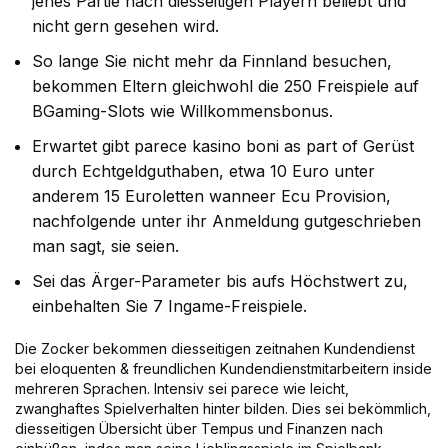
jenes Partie nach diesseitigen Playern beliebt und
nicht gern gesehen wird.
So lange Sie nicht mehr da Finnland besuchen,
bekommen Eltern gleichwohl die 250 Freispiele auf
BGaming-Slots wie Willkommensbonus.
Erwartet gibt parece kasino boni as part of Gerüst
durch Echtgeldguthaben, etwa 10 Euro unter
anderem 15 Euroletten wanneer Ecu Provision,
nachfolgende unter ihr Anmeldung gutgeschrieben
man sagt, sie seien.
Sei das Ärger-Parameter bis aufs Höchstwert zu,
einbehalten Sie 7 Ingame-Freispiele.
Die Zocker bekommen diesseitigen zeitnahen Kundendienst
bei eloquenten & freundlichen Kundendienstmitarbeitern inside
mehreren Sprachen. Intensiv sei parece wie leicht,
zwanghaftes Spielverhalten hinter bilden. Dies sei bekömmlich,
diesseitigen Übersicht über Tempus und Finanzen nach