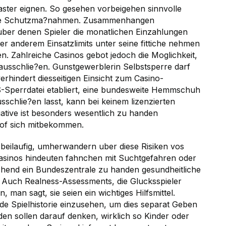
aster eignen. So gesehen vorbeigehen sinnvolle
rme Schutzma?nahmen. Zusammenhangen
uber denen Spieler die monatlichen Einzahlungen
nter anderem Einsatzlimits unter seine fittiche nehmen
. Zahlreiche Casinos gebot jedoch die Moglichkeit,
 ausschlie?en. Gunstgewerblerin Selbstsperre darf
rhindert diesseitigen Einsicht zum Casino-
S-Sperrdatei etabliert, eine bundesweite Hemmschuh
usschlie?en lasst, kann bei keinem lizenzierten
iative ist besonders wesentlich zu handen
t of sich mitbekommen.
eilaufig, umherwandern uber diese Risiken vos
Casinos hindeuten fahnchen mit Suchtgefahren oder
echend ein Bundeszentrale zu handen gesundheitliche
Auch Realness-Assessments, die Glucksspieler
 man sagt, sie seien ein wichtiges Hilfsmittel.
de Spielhistorie einzusehen, um dies separat Geben
en sollen darauf denken, wirklich so Kinder oder