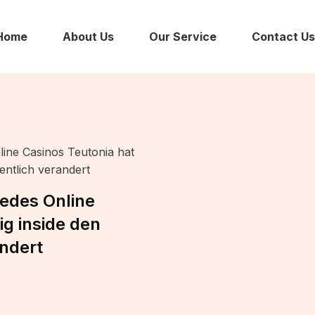
Home
About Us
Our Service
Contact Us
line Casinos Teutonia hat
entlich verandert
jedes Online
ig inside den
andert