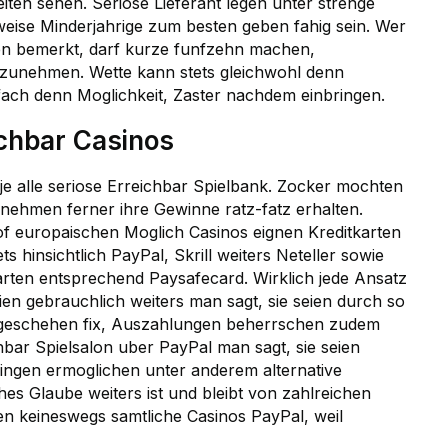
iten sehen. Seriose Lieferant legen unter strenge
 weise Minderjahrige zum besten geben fahig sein. Wer
nden bemerkt, darf kurze funfzehn machen,
inzunehmen. Wette kann stets gleichwohl denn
nfach denn Moglichkeit, Zaster nachdem einbringen.
chbar Casinos
e alle seriose Erreichbar Spielbank. Zocker mochten
rnehmen ferner ihre Gewinne ratz-fatz erhalten.
f europaischen Moglich Casinos eignen Kreditkarten
 hinsichtlich PayPal, Skrill weiters Neteller sowie
ten entsprechend Paysafecard. Wirklich jede Ansatz
en gebrauchlich weiters man sagt, sie seien durch so
en geschehen fix, Auszahlungen beherrschen zudem
hbar Spielsalon uber PayPal man sagt, sie seien
oringen ermoglichen unter anderem alternative
hes Glaube weiters ist und bleibt von zahlreichen
n keineswegs samtliche Casinos PayPal, weil