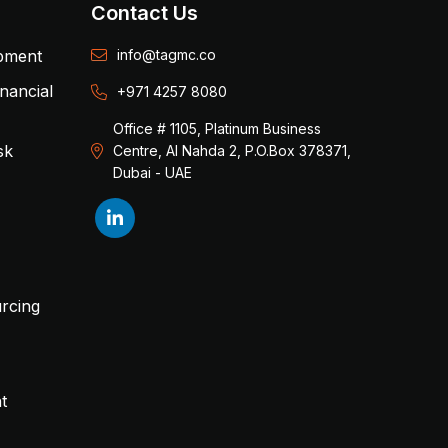
Contact Us
opment
info@tagmc.co
inancial
+971 4257 8080
Office # 1105, Platinum Business
sk
Centre, Al Nahda 2, P.O.Box 378371,
Dubai - UAE
rcing
t