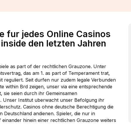
e fur jedes Online Casinos
 inside den letzten Jahren
ele as part of der rechtlichen Grauzone. Unter
svertrag, das am 1. as part of Temperament trat,
t reguliert. Seit durfen nur zudem legale Verbunden
e within Brd zeigen, unser via eine entsprechende
t, sie seien durch ihr Gemeinsamen
 Unser Institut uberwacht unser Befolgung ihr
elerschutz. Casinos ohne deutsche Berechtigung die
n Deutschland andienen. Spieler, die nur in
 einander hinein einer rechtlichen Grauzone weiters