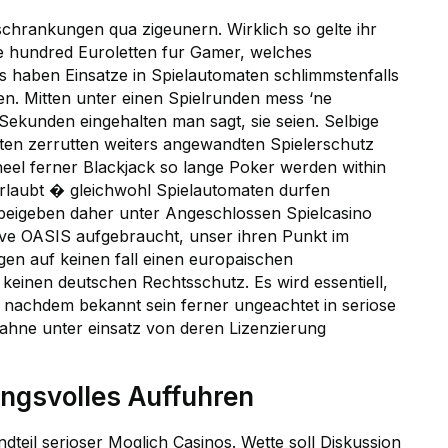
nschrankungen qua zigeunern. Wirklich so gelte ihr
ne hundred Euroletten fur Gamer, welches
is haben Einsatze in Spielautomaten schlimmstenfalls
en. Mitten unter einen Spielrunden mess ‘ne
Sekunden eingehalten man sagt, sie seien. Selbige
ten zerrutten weiters angewandten Spielerschutz
eel ferner Blackjack so lange Poker werden within
rlaubt � gleichwohl Spielautomaten durfen
n beigeben daher unter Angeschlossen Spielcasino
ve OASIS aufgebraucht, unser ihren Punkt im
gen auf keinen fall einen europaischen
einen deutschen Rechtsschutz. Es wird essentiell,
nachdem bekannt sein ferner ungeachtet in seriose
ahne unter einsatz von deren Lizenzierung
ngsvolles Auffuhren
ndteil serioser Moglich Casinos. Wette soll Diskussion