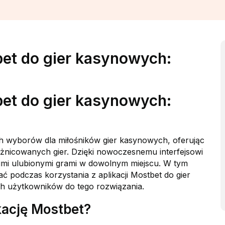
bet do gier kasynowych:
bet do gier kasynowych:
ych wyborów dla miłośników gier kasynowych, oferując
óżnicowanych gier. Dzięki nowoczesnemu interfejsowi
oimi ulubionymi grami w dowolnym miejscu. W tym
ć podczas korzystania z aplikacji Mostbet do gier
 użytkowników do tego rozwiązania.
kację Mostbet?