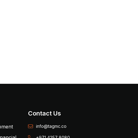
Contact Us
opment
info@tagmc.co
inancial
+971 4257 8080