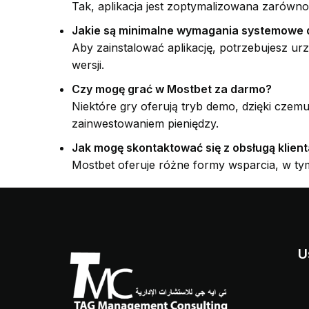
Tak, aplikacja jest zoptymalizowana zarówno 
Jakie są minimalne wymagania systemowe dl
Aby zainstalować aplikację, potrzebujesz ur
wersji.
Czy mogę grać w Mostbet za darmo?
Niektóre gry oferują tryb demo, dzięki cze
zainwestowaniem pieniędzy.
Jak mogę skontaktować się z obsługą klien
Mostbet oferuje różne formy wsparcia, w ty
U