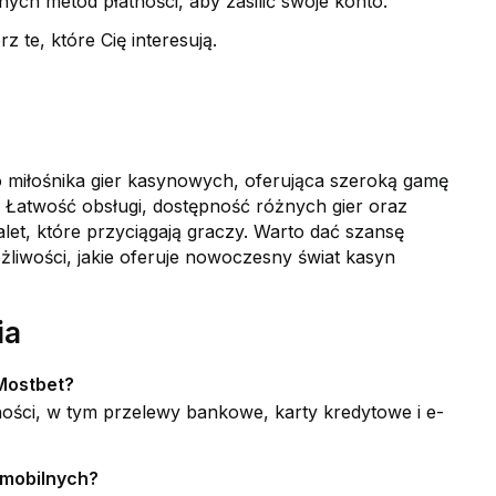
nych metod płatności, aby zasilić swoje konto.
z te, które Cię interesują.
o miłośnika gier kasynowych, oferująca szeroką gamę
 Łatwość obsługi, dostępność różnych gier oraz
alet, które przyciągają graczy. Warto dać szansę
ożliwości, jakie oferuje nowoczesny świat kasyn
ia
Mostbet?
ności, w tym przelewy bankowe, karty kredytowe i e-
 mobilnych?