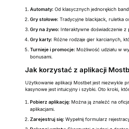
Automaty:
Od klasycznych jednorękich band
Gry stołowe:
Tradycyjne blackjack, ruletka 
Gry na żywo:
Interaktywne doświadczenie z 
Gry karty:
Różne rodzaje gier karcianych, któr
Turnieje i promocje:
Możliwość udziału w wy
bonusami.
Jak korzystać z aplikacji Most
Użytkowanie aplikacji Mostbet jest niezwykle pr
kasynowe jest intuicyjny i szybki. Oto kroki, k
Pobierz aplikację:
Można ją znaleźć na oficja
aplikacjami.
Zarejestruj się:
Wypełnij formularz rejestra