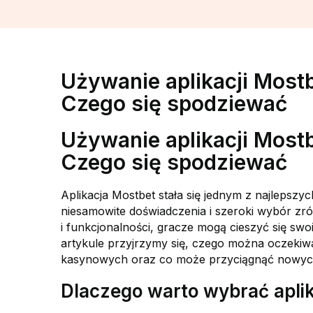
Używanie aplikacji Most
Czego się spodziewać
Używanie aplikacji Most
Czego się spodziewać
Aplikacja Mostbet stała się jednym z najlepsz
niesamowite doświadczenia i szeroki wybór zr
i funkcjonalności, gracze mogą cieszyć się sw
artykule przyjrzymy się, czego można oczekiwa
kasynowych oraz co może przyciągnąć nowych
Dlaczego warto wybrać apli