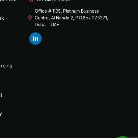
Office # 1105, Platinum Business
sk
Centre, Al Nahda 2, P.O.Box 378371,
Dubai - UAE
rcing
t
y