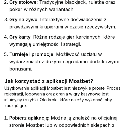
Gry stołowe:
Tradycyjne blackjack, ruletka oraz
poker w różnych wariantach.
Gry na żywo:
Interaktywne doświadczenie z
prawdziwymi krupierami w czasie rzeczywistym.
Gry karty:
Różne rodzaje gier karcianych, które
wymagają umiejętności i strategii.
Turnieje i promocje:
Możliwość udziału w
wydarzeniach z dużymi nagrodami i dodatkowymi
bonusami.
Jak korzystać z aplikacji Mostbet?
Użytkowanie aplikacji Mostbet jest niezwykle proste. Proces
rejestracji, logowania oraz grania w gry kasynowe jest
intuicyjny i szybki. Oto kroki, które należy wykonać, aby
zacząć grę:
Pobierz aplikację:
Można ją znaleźć na oficjalnej
stronie Mostbet lub w odpowiednich sklepach z