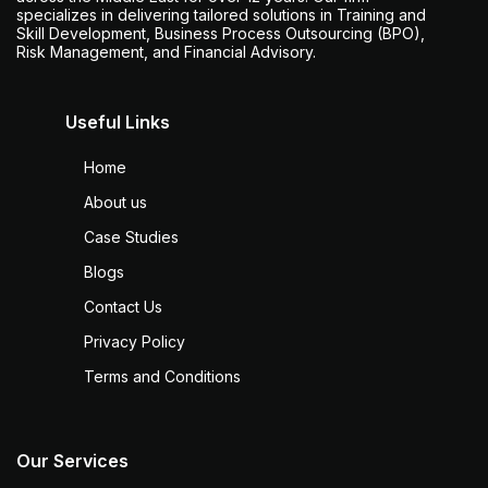
specializes in delivering tailored solutions in Training and
Skill Development, Business Process Outsourcing (BPO),
Risk Management, and Financial Advisory.
Useful Links
Home
About us
Case Studies
Blogs
Contact Us
Privacy Policy
Terms and Conditions
Our Services