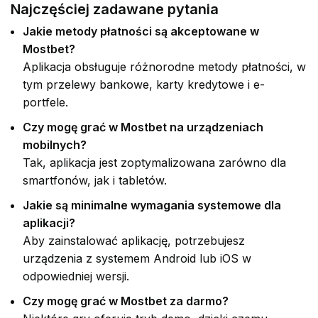
Najczęściej zadawane pytania
Jakie metody płatności są akceptowane w
Mostbet?
Aplikacja obsługuje różnorodne metody płatności, w
tym przelewy bankowe, karty kredytowe i e-
portfele.
Czy mogę grać w Mostbet na urządzeniach
mobilnych?
Tak, aplikacja jest zoptymalizowana zarówno dla
smartfonów, jak i tabletów.
Jakie są minimalne wymagania systemowe dla
aplikacji?
Aby zainstalować aplikację, potrzebujesz
urządzenia z systemem Android lub iOS w
odpowiedniej wersji.
Czy mogę grać w Mostbet za darmo?