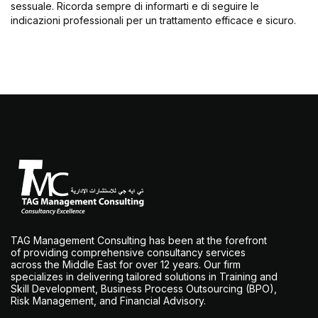
sessuale. Ricorda sempre di informarti e di seguire le
indicazioni professionali per un trattamento efficace e sicuro.
TAG Management Consulting has been at the forefront
of providing comprehensive consultancy services
across the Middle East for over 12 years. Our firm
specializes in delivering tailored solutions in Training and
Skill Development, Business Process Outsourcing (BPO),
Risk Management, and Financial Advisory.