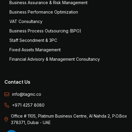
Business Assurance & Risk Management
Business Performance Optimization
VAT Consultancy
Business Process Outsourcing (BPO)
Staff Secondment & 3PC
Fixed Assets Management
Financial Advisory & Management Consultancy
Contact Us
info@tagmc.co
+971 4257 8080
Office # 1105, Platinum Business Centre, Al Nahda 2, P.O.Box
378371, Dubai - UAE