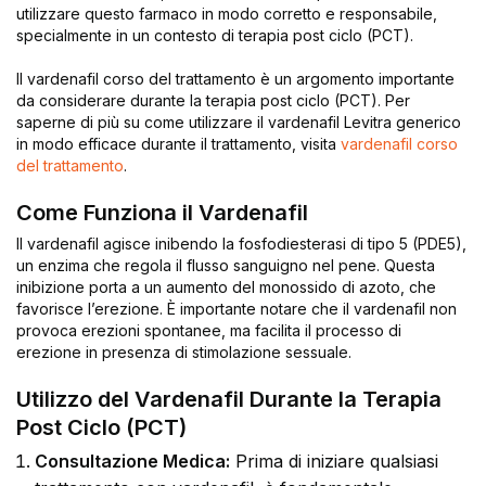
utilizzare questo farmaco in modo corretto e responsabile,
specialmente in un contesto di terapia post ciclo (PCT).
Il vardenafil corso del trattamento è un argomento importante
da considerare durante la terapia post ciclo (PCT). Per
saperne di più su come utilizzare il vardenafil Levitra generico
in modo efficace durante il trattamento, visita
vardenafil corso
del trattamento
.
Come Funziona il Vardenafil
Il vardenafil agisce inibendo la fosfodiesterasi di tipo 5 (PDE5),
un enzima che regola il flusso sanguigno nel pene. Questa
inibizione porta a un aumento del monossido di azoto, che
favorisce l’erezione. È importante notare che il vardenafil non
provoca erezioni spontanee, ma facilita il processo di
erezione in presenza di stimolazione sessuale.
Utilizzo del Vardenafil Durante la Terapia
Post Ciclo (PCT)
Consultazione Medica:
Prima di iniziare qualsiasi