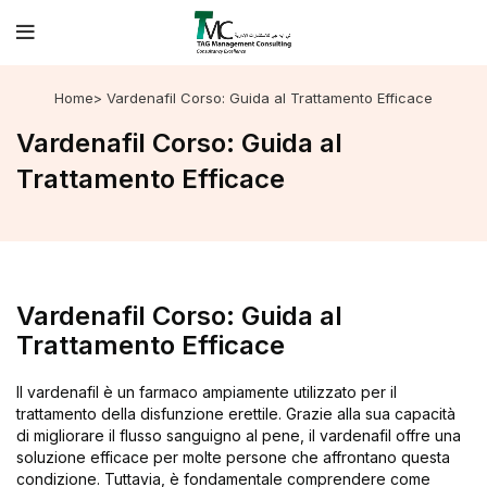
Home
> Vardenafil Corso: Guida al Trattamento Efficace
Vardenafil Corso: Guida al
Trattamento Efficace
Vardenafil Corso: Guida al
Trattamento Efficace
Il vardenafil è un farmaco ampiamente utilizzato per il
trattamento della disfunzione erettile. Grazie alla sua capacità
di migliorare il flusso sanguigno al pene, il vardenafil offre una
soluzione efficace per molte persone che affrontano questa
condizione. Tuttavia, è fondamentale comprendere come