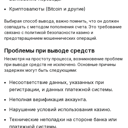
Криптовалюты (Bitcoin и другие)
Выбирая способ вывода, важно помнить, что он должен
совпадать с методом пополнения счета. Это требование
связано с политикой безопасности казино и
предотвращением мошеннических операций.
Проблемы при выводе средств
Несмотря на простоту процесса, возникновение проблем
при выводе средств не исключено. Основные причины
задержек могут быть следующими:
Несоответствие данных, указанных при
регистрации, и данных платежной системы.
Неполная верификация аккаунта.
Нарушение условий использования казино.
Технические неполадки на стороне банка или
платежной системы.