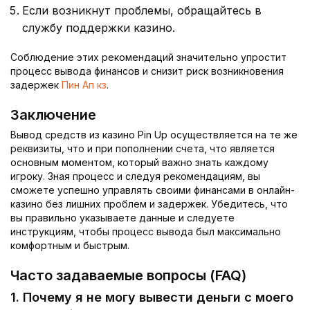
Если возникнут проблемы, обращайтесь в
службу поддержки казино.
Соблюдение этих рекомендаций значительно упростит
процесс вывода финансов и снизит риск возникновения
задержек
Пин Ап кз
.
Заключение
Вывод средств из казино Pin Up осуществляется на те же
реквизиты, что и при пополнении счета, что является
основным моментом, который важно знать каждому
игроку. Зная процесс и следуя рекомендациям, вы
сможете успешно управлять своими финансами в онлайн-
казино без лишних проблем и задержек. Убедитесь, что
вы правильно указываете данные и следуете
инструкциям, чтобы процесс вывода был максимально
комфортным и быстрым.
Часто задаваемые вопросы (FAQ)
1. Почему я не могу вывести деньги с моего