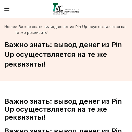
Home
> Важно знать: вывод денег из Pin Up осуществляется на
те же реквизиты!
Важно знать: вывод денег из Pin
Up осуществляется на те же
реквизиты!
Важно знать: вывод денег из Pin
Up осуществляется на те же
реквизиты!
Важно знать: вывод денег из Pin