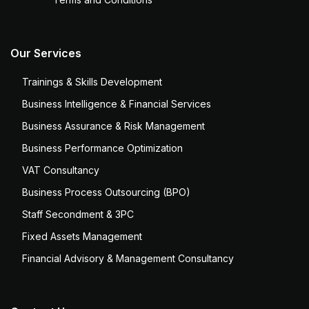
Our Services
Trainings & Skills Development
Business Intelligence & Financial Services
Business Assurance & Risk Management
Business Performance Optimization
VAT Consultancy
Business Process Outsourcing (BPO)
Staff Secondment & 3PC
Fixed Assets Management
Financial Advisory & Management Consultancy