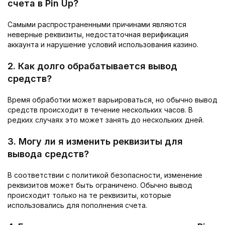
счета в Pin Up?
Самыми распространенными причинами являются
неверные реквизиты, недостаточная верификация
аккаунта и нарушение условий использования казино.
2. Как долго обрабатывается вывод
средств?
Время обработки может варьироваться, но обычно вывод
средств происходит в течение нескольких часов. В
редких случаях это может занять до нескольких дней.
3. Могу ли я изменить реквизиты для
вывода средств?
В соответствии с политикой безопасности, изменение
реквизитов может быть ограничено. Обычно вывод
происходит только на те реквизиты, которые
использовались для пополнения счета.