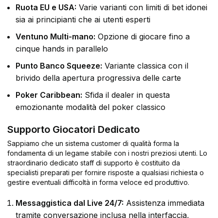
Ruota EU e USA:
Varie varianti con limiti di bet idonei
sia ai principianti che ai utenti esperti
Ventuno Multi-mano:
Opzione di giocare fino a
cinque hands in parallelo
Punto Banco Squeeze:
Variante classica con il
brivido della apertura progressiva delle carte
Poker Caribbean:
Sfida il dealer in questa
emozionante modalità del poker classico
Supporto Giocatori Dedicato
Sappiamo che un sistema customer di qualità forma la
fondamenta di un legame stabile con i nostri preziosi utenti. Lo
straordinario dedicato staff di supporto è costituito da
specialisti preparati per fornire risposte a qualsiasi richiesta o
gestire eventuali difficoltà in forma veloce ed produttivo.
Messaggistica dal Live 24/7:
Assistenza immediata
tramite conversazione inclusa nella interfaccia,