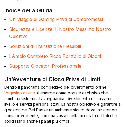
Indice della Guida
Un Viaggio di Gaming Priva di Compromessi
Sicurezza e Licenze: Il Nostro Massimo Nostro
Obiettivo
Soluzioni di Transazione Flessibili
L’Ampio Completo Ricco Portfolio di Giochi
Supporto Giocatori Professionale
Un’Avventura di Gioco Priva di Limiti
Dentro il panorama competitivo del divertimento online,
Vegasino casino
si emerge come portale esclusivo che
combina sistema all’avanguardia, divertimento di massima
livello e servizi personalizzati. La nostra obiettivo è garantire ai
giocatori del Bel Paese un ambiente sicuro dove intrattenersi
consapevolmente, con una vasta scelta accurata di titoli che
soddisfano anche i palati più difficili.