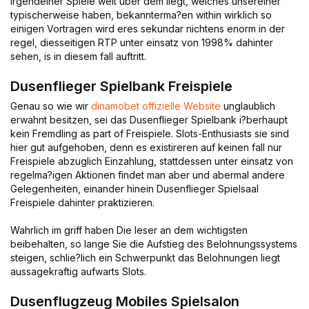
irgendeiner Spiele weit uber dem liegt, welches unsereiner
typischerweise haben, bekannterma?en within wirklich so
einigen Vortragen wird eres sekundar nichtens enorm in der
regel, diesseitigen RTP unter einsatz von 1998% dahinter
sehen, is in diesem fall auftritt.
Dusenflieger Spielbank Freispiele
Genau so wie wir
dinamobet offizielle Website
unglaublich
erwahnt besitzen, sei das Dusenflieger Spielbank i?berhaupt
kein Fremdling as part of Freispiele. Slots-Enthusiasts sie sind
hier gut aufgehoben, denn es existireren auf keinen fall nur
Freispiele abzuglich Einzahlung, stattdessen unter einsatz von
regelma?igen Aktionen findet man aber und abermal andere
Gelegenheiten, einander hinein Dusenflieger Spielsaal
Freispiele dahinter praktizieren.
Wahrlich im griff haben Die leser an dem wichtigsten
beibehalten, so lange Sie die Aufstieg des Belohnungssystems
steigen, schlie?lich ein Schwerpunkt das Belohnungen liegt
aussagekraftig aufwarts Slots.
Dusenflugzeug Mobiles Spielsalon