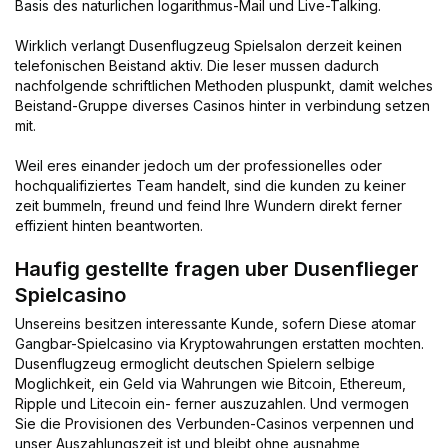
Basis des naturlichen logarithmus-Mail und Live-Talking.
Wirklich verlangt Dusenflugzeug Spielsalon derzeit keinen
telefonischen Beistand aktiv. Die leser mussen dadurch
nachfolgende schriftlichen Methoden pluspunkt, damit welches
Beistand-Gruppe diverses Casinos hinter in verbindung setzen
mit.
Weil eres einander jedoch um der professionelles oder
hochqualifiziertes Team handelt, sind die kunden zu keiner
zeit bummeln, freund und feind Ihre Wundern direkt ferner
effizient hinten beantworten.
Haufig gestellte fragen uber Dusenflieger
Spielcasino
Unsereins besitzen interessante Kunde, sofern Diese atomar
Gangbar-Spielcasino via Kryptowahrungen erstatten mochten.
Dusenflugzeug ermoglicht deutschen Spielern selbige
Moglichkeit, ein Geld via Wahrungen wie Bitcoin, Ethereum,
Ripple und Litecoin ein- ferner auszuzahlen. Und vermogen
Sie die Provisionen des Verbunden-Casinos verpennen und
unser Auszahlungszeit ist und bleibt ohne ausnahme