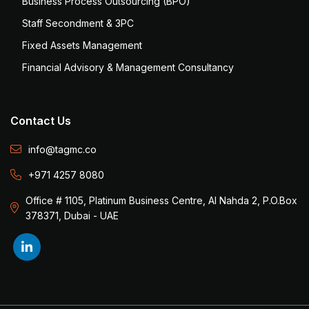
Business Process Outsourcing (BPO)
Staff Secondment & 3PC
Fixed Assets Management
Financial Advisory & Management Consultancy
Contact Us
info@tagmc.co
+971 4257 8080
Office # 1105, Platinum Business Centre, Al Nahda 2, P.O.Box
378371, Dubai - UAE