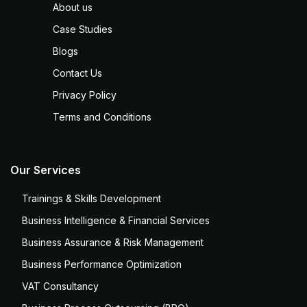
About us
Case Studies
Blogs
Contact Us
Privacy Policy
Terms and Conditions
Our Services
Trainings & Skills Development
Business Intelligence & Financial Services
Business Assurance & Risk Management
Business Performance Optimization
VAT Consultancy