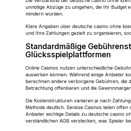
Die Verständnis der deutsche casino ohne lize
unnötige Abzüge zu umgehen, die Ihr Budget e
mindern würden.
Klare Angaben über deutsche casino ohne lizen
und Ihre Zahlungen gezielt zu organisieren, s
Standardmäßige Gebührenstr
Glücksspielplattformen
Online Casinos nutzen unterschiedliche Gebühre
auswirken können. Während einige Anbieter ko
berechnen andere verborgene Gebühren, die de
Betrachtung offenbaren und die Gewinnmargen 
Die Kostenstrukturen variieren je nach Zahlun
Methode deutlich. Seriöse Casinos teilen offen
Anbieter wichtige Details zu deutsche casino o
verständlichen AGB verstecken, was Spieler ben