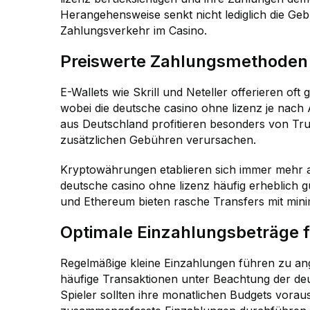
Herangehensweise senkt nicht lediglich die G
Zahlungsverkehr im Casino.
Preiswerte Zahlungsmethoden
E-Wallets wie Skrill und Neteller offerieren oft
wobei die deutsche casino ohne lizenz je nach A
aus Deutschland profitieren besonders von Tru
zusätzlichen Gebühren verursachen.
Kryptowährungen etablieren sich immer mehr al
deutsche casino ohne lizenz häufig erheblich gün
und Ethereum bieten rasche Transfers mit min
Optimale Einzahlungsbeträge 
Regelmäßige kleine Einzahlungen führen zu an
häufige Transaktionen unter Beachtung der deuts
Spieler sollten ihre monatlichen Budgets vor