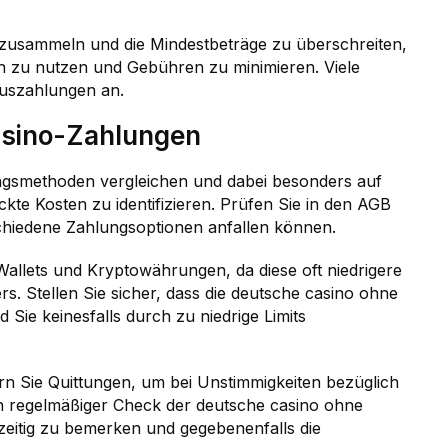
zusammeln und die Mindestbeträge zu überschreiten,
h zu nutzen und Gebühren zu minimieren. Viele
Auszahlungen an.
Casino-Zahlungen
lungsmethoden vergleichen und dabei besonders auf
kte Kosten zu identifizieren. Prüfen Sie in den AGB
chiedene Zahlungsoptionen anfallen können.
-Wallets und Kryptowährungen, da diese oft niedrigere
rs. Stellen Sie sicher, dass die deutsche casino ohne
Sie keinesfalls durch zu niedrige Limits
n Sie Quittungen, um bei Unstimmigkeiten bezüglich
n regelmäßiger Check der deutsche casino ohne
zeitig zu bemerken und gegebenenfalls die