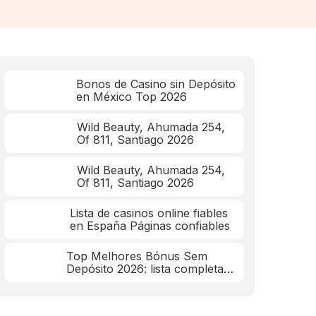
Bonos de Casino sin Depósito
en México Top 2026
Wild Beauty, Ahumada 254,
Of 811, Santiago 2026
Wild Beauty, Ahumada 254,
Of 811, Santiago 2026
Lista de casinos online fiables
en España Páginas confiables
Top Melhores Bónus Sem
Depósito 2026: lista completa
mar 2026