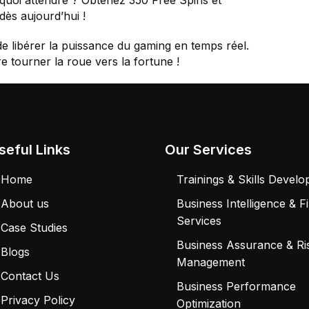
quoi attendre ? Obtenez 350 Free Spins et
ès aujourd’hui !
 libérer la puissance du gaming en temps réel.
 tourner la roue vers la fortune !
seful Links
Our Services
Home
Trainings & Skills Devel
About us
Business Intelligence & F
Services
Case Studies
Business Assurance & Ri
Blogs
Management
Contact Us
Business Performance
Privacy Policy
Optimization