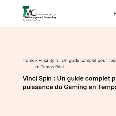
Home
> Vinci Spin : Un guide complet pour lib
en Temps Réel
Vinci Spin : Un guide complet po
puissance du Gaming en Temp