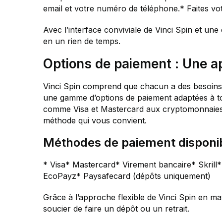
email et votre numéro de téléphone.* Faites v
Avec l’interface conviviale de Vinci Spin et un
en un rien de temps.
Options de paiement : Une a
Vinci Spin comprend que chacun a des besoins b
une gamme d’options de paiement adaptées à to
comme Visa et Mastercard aux cryptomonnaies
méthode qui vous convient.
Méthodes de paiement disponi
* Visa* Mastercard* Virement bancaire* Skril
EcoPayz* Paysafecard (dépôts uniquement)
Grâce à l’approche flexible de Vinci Spin en m
soucier de faire un dépôt ou un retrait.