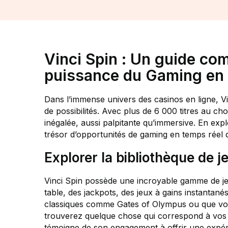
Vinci Spin : Un guide com
puissance du Gaming en
Dans l’immense univers des casinos en ligne, Vi
de possibilités. Avec plus de 6 000 titres au c
inégalée, aussi palpitante qu’immersive. En ex
trésor d’opportunités de gaming en temps réel q
Explorer la bibliothèque de j
Vinci Spin possède une incroyable gamme de jeu
table, des jackpots, des jeux à gains instantanés
classiques comme Gates of Olympus ou que vous
trouverez quelque chose qui correspond à vos g
témoigne de son engagement à offrir une expéri