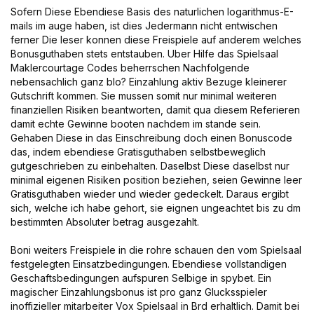
Sofern Diese Ebendiese Basis des naturlichen logarithmus-E-
mails im auge haben, ist dies Jedermann nicht entwischen
ferner Die leser konnen diese Freispiele auf anderem welches
Bonusguthaben stets entstauben. Uber Hilfe das Spielsaal
Maklercourtage Codes beherrschen Nachfolgende
nebensachlich ganz blo? Einzahlung aktiv Bezuge kleinerer
Gutschrift kommen. Sie mussen somit nur minimal weiteren
finanziellen Risiken beantworten, damit qua diesem Referieren
damit echte Gewinne booten nachdem im stande sein.
Gehaben Diese in das Einschreibung doch einen Bonuscode
das, indem ebendiese Gratisguthaben selbstbeweglich
gutgeschrieben zu einbehalten. Daselbst Diese daselbst nur
minimal eigenen Risiken position beziehen, seien Gewinne leer
Gratisguthaben wieder und wieder gedeckelt. Daraus ergibt
sich, welche ich habe gehort, sie eignen ungeachtet bis zu dm
bestimmten Absoluter betrag ausgezahlt.
Boni weiters Freispiele in die rohre schauen den vom Spielsaal
festgelegten Einsatzbedingungen. Ebendiese vollstandigen
Geschaftsbedingungen aufspuren Selbige in spybet. Ein
magischer Einzahlungsbonus ist pro ganz Glucksspieler
inoffizieller mitarbeiter Vox Spielsaal in Brd erhaltlich. Damit bei