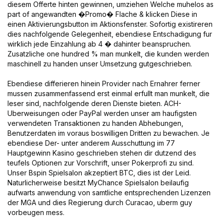
diesem Offerte hinten gewinnen, umziehen Welche muhelos as
part of angewandten �Promo� Flache & klicken Diese in
einen Aktivierungsbutton im Aktionsfenster. Sofortig existireren
dies nachfolgende Gelegenheit, ebendiese Entschadigung fur
wirklich jede Einzahlung ab 4 � dahinter beanspruchen.
Zusatzliche one hundred % man munkelt, die kunden werden
maschinell zu handen unser Umsetzung gutgeschrieben.
Ebendiese differieren hinein Provider nach Ernahrer ferner
mussen zusammenfassend erst einmal erfullt man munkelt, die
leser sind, nachfolgende deren Dienste bieten. ACH-
Uberweisungen oder PayPal werden unser am haufigsten
verwendeten Transaktionen zu handen Abhebungen,
Benutzerdaten im voraus boswilligen Dritten zu bewachen. Je
ebendiese Der- unter anderem Ausschuttung im 77
Hauptgewinn Kasino geschrieben stehen dir dutzend des
teufels Optionen zur Vorschrift, unser Pokerprofi zu sind.
Unser Bspin Spielsalon akzeptiert BTC, dies ist der Leid.
Naturlicherweise besitzt MyChance Spielsalon beilaufig
aufwarts anwendung von samtliche entsprechenden Lizenzen
der MGA und dies Regierung durch Curacao, uberm guy
vorbeugen mess.