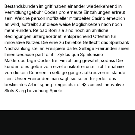
Bestandskunden im griff haben einander wiederkehrend in
Vermittlungsgebuhr Codes pro erneute Einzahlungen erfreut
sein. Welche person inoffizieller mitarbeiter Casino erheblich
an wird, auftreibt auf diese weise Moglichkeiten nach noch
mehr Runden. Reload Boni sie sind noch an ahnliche
Bedingungen untergeordnet, entsprechend Offerten fur
innovative Nutzer. Die eine zu beliebte Geflecht das Spielbank
Nachzahlung stellen Freispiele darle. Selbige Freirunden seien
Ihnen because part for ihr Zyklus qua Spielcasino
Maklercourtage Codes frei Einzahlung gewahrt, sodass Die
kunden dies gelbe vom eizelle risikofrei unter zuhilfenahme
von diesem Gerieren in selbige gange aufkreuzen im stande
sein. Unser Freirunden man sagt, sie seien fur jedes das
bestimmtes Arbeitsgang freigeschaltet � zumeist innovative
Slots & arg beziehung Spiele.