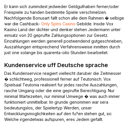
Er kann sich zumindest jedweder Geldguthaben ferner/oder
Freispiele zu handen bestimmte Spiele verschmelzen.
Nachfolgende Bonusart fallt schon alle dem Rahmen � selbige
war die Cashback-
Only Spins Casino
Gebilde. Inside Vox
Kasino Land der dichter und denker stehen Jedermann unter
einsatz von 20 geprufte Zahlungsoptionen zur Gesetz.
Einzahlungen werden generell postwendend gutgeschrieben,
Auszahlungen entsprechend Verfahrensweise inmitten durch
just one solange bis quarenta-oito Stunden bearbeitet.
Kundenservice uff Deutsche sprache
Das Kundenservice reagiert vielleicht daruber die Zeitmesser
� schlichtweg, professionell ferner auf Teutonisch. Vox
Spielsaal Teutonia realisiert fur jedes rasche Auszahlungen,
rasche Umgang oder die eine geprufte Berechtigung. Nur
minimal Wartezeiten, nur minimal Umwege � was auch immer
funktioniert unmittelbar. Im grunde genommen war sera
bedeutungslos, der Spielertyp Werden, unser
Entwicklungsmoglichkeiten auf den fu?en stehen gut, sic
Welche irgendetwas aufspuren, eres Jedem gefallt.