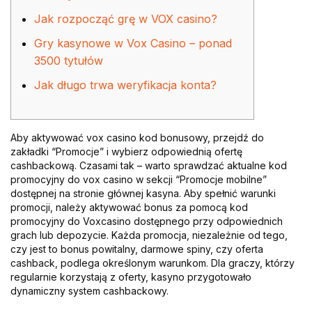
Jak rozpocząć grę w VOX casino?
Gry kasynowe w Vox Casino – ponad
3500 tytułów
Jak długo trwa weryfikacja konta?
Aby aktywować vox casino kod bonusowy, przejdź do
zakładki “Promocje” i wybierz odpowiednią ofertę
cashbackową. Czasami tak – warto sprawdzać aktualne kod
promocyjny do vox casino w sekcji “Promocje mobilne”
dostępnej na stronie głównej kasyna. Aby spełnić warunki
promocji, należy aktywować bonus za pomocą kod
promocyjny do Voxcasino dostępnego przy odpowiednich
grach lub depozycie. Każda promocja, niezależnie od tego,
czy jest to bonus powitalny, darmowe spiny, czy oferta
cashback, podlega określonym warunkom. Dla graczy, którzy
regularnie korzystają z oferty, kasyno przygotowało
dynamiczny system cashbackowy.