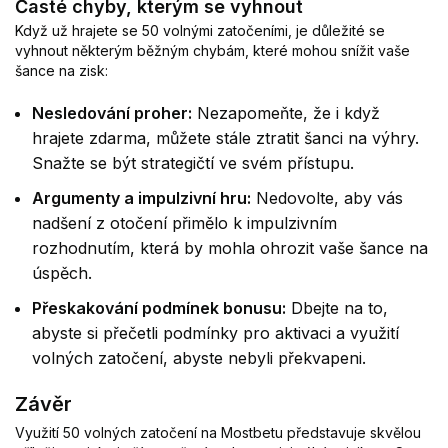
Časté chyby, kterým se vyhnout
Když už hrajete se 50 volnými zatočeními, je důležité se
vyhnout některým běžným chybám, které mohou snížit vaše
šance na zisk:
Nesledování proher:
Nezapomeňte, že i když
hrajete zdarma, můžete stále ztratit šanci na výhry.
Snažte se být strategičtí ve svém přístupu.
Argumenty a impulzivní hru:
Nedovolte, aby vás
nadšení z otočení přimělo k impulzivním
rozhodnutím, která by mohla ohrozit vaše šance na
úspěch.
Přeskakování podmínek bonusu:
Dbejte na to,
abyste si přečetli podmínky pro aktivaci a využití
volných zatočení, abyste nebyli překvapeni.
Závěr
Využití 50 volných zatočení na Mostbetu představuje skvělou