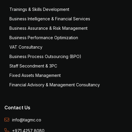
Trainings & Skills Development
Business Intelligence & Financial Services
Business Assurance & Risk Management
Business Performance Optimization
VAT Consultancy
Business Process Outsourcing (BPO)
Staff Secondment & 3PC
Fixed Assets Management
Financial Advisory & Management Consultancy
Contact Us
info@tagmc.co
+971 4257 8080