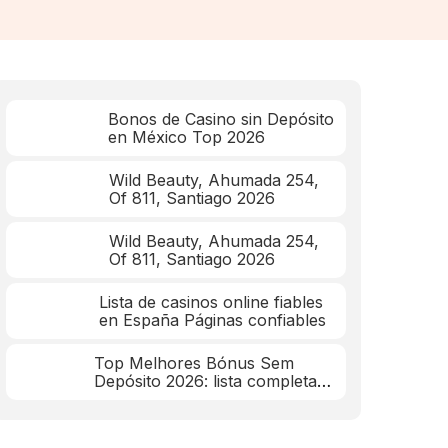
Bonos de Casino sin Depósito
en México Top 2026
Wild Beauty, Ahumada 254,
Of 811, Santiago 2026
Wild Beauty, Ahumada 254,
Of 811, Santiago 2026
Lista de casinos online fiables
en España Páginas confiables
Top Melhores Bónus Sem
Depósito 2026: lista completa
mar 2026