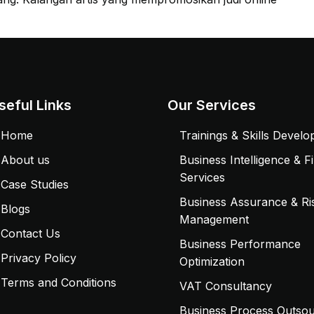
seful Links
Our Services
Home
Trainings & Skills Devel
About us
Business Intelligence & F
Services
Case Studies
Business Assurance & Ri
Blogs
Management
Contact Us
Business Performance
Privacy Policy
Optimization
Terms and Conditions
VAT Consultancy
Business Process Outsou