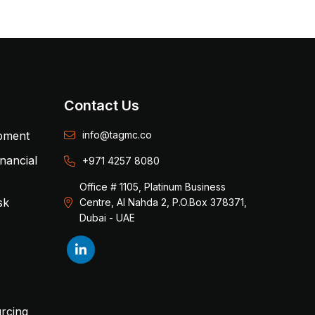
Contact Us
opment
info@tagmc.co
inancial
+971 4257 8080
Office # 1105, Platinum Business
sk
Centre, Al Nahda 2, P.O.Box 378371,
Dubai - UAE
rcing