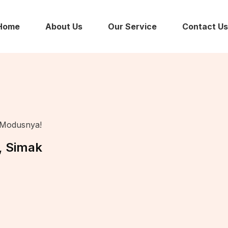
Home
About Us
Our Service
Contact Us
 Modusnya!
, Simak