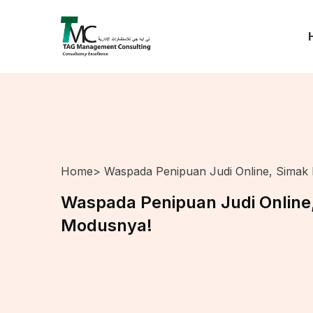
Home
> Waspada Penipuan Judi Online, Simak
Waspada Penipuan Judi Online
Modusnya!