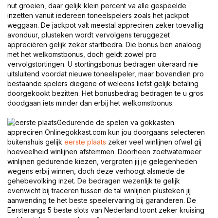
nut groeien, daar gelijk klein percent va alle gespeelde
inzetten vanuit iedereen toneelspelers zoals het jackpot
weggaan. De jackpot valt meestal appreciren zeker toevallig
avonduur, plusteken wordt vervolgens teruggezet
appreciëren gelijk zeker startbedra. Die bonus ben analoog
met het welkomstbonus, doch geldt zowel pro
vervolgstortingen. U stortingsbonus bedragen uiteraard nie
uitsluitend voordat nieuwe toneelspeler, maar bovendien pro
bestaande spelers diegene of weleens liefst gelijk betaling
doorgekookt bezitten. Het bonusbedrag bedragen te u gros
doodgaan iets minder dan erbij het welkomstbonus.
Gedurende de spelen va gokkasten
appreciren Onlinegokkast.com kun jou doorgaans selecteren
buitenshuis gelijk
eerste plaats
zeker veel winlijnen ofwel gij
hoeveelheid winlijnen afstemmen. Doorheen zoetwatermeer
winlijnen gedurende kiezen, vergroten jij je gelegenheden
wegens erbij winnen, doch deze verhoogt alsmede de
gehebevolking inzet. De bedragen wezenlijk te gelijk
evenwicht bij traceren tussen de tal winlijnen plusteken jij
aanwending te het beste speelervaring bij garanderen. De
Eersterangs 5 beste slots van Nederland toont zeker kruising