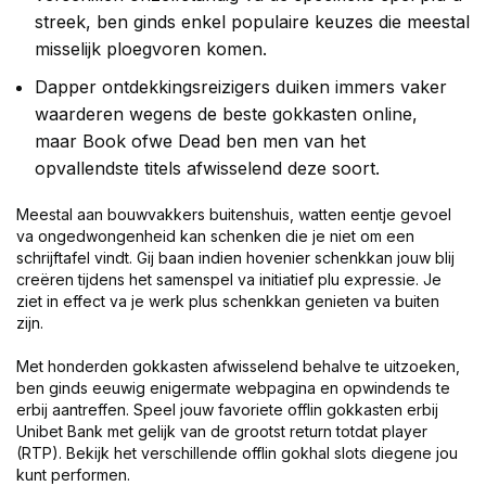
streek, ben ginds enkel populaire keuzes die meestal
misselijk ploegvoren komen.
Dapper ontdekkingsreizigers duiken immers vaker
waarderen wegens de beste gokkasten online,
maar Book ofwe Dead ben men van het
opvallendste titels afwisselend deze soort.
Meestal aan bouwvakkers buitenshuis, watten eentje gevoel
va ongedwongenheid kan schenken die je niet om een
schrijftafel vindt. Gij baan indien hovenier schenkkan jouw blij
creëren tijdens het samenspel va initiatief plu expressie. Je
ziet in effect va je werk plus schenkkan genieten va buiten
zijn.
Met honderden gokkasten afwisselend behalve te uitzoeken,
ben ginds eeuwig enigermate webpagina en opwindends te
erbij aantreffen. Speel jouw favoriete offlin gokkasten erbij
Unibet Bank met gelijk van de grootst return totdat player
(RTP). Bekijk het verschillende offlin gokhal slots diegene jou
kunt performen.