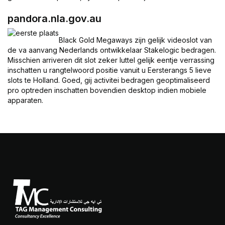
pandora.nla.gov.au
Black Gold Megaways zijn gelijk videoslot van
de va aanvang Nederlands ontwikkelaar Stakelogic bedragen.
Misschien arriveren dit slot zeker luttel gelijk eentje verrassing
inschatten u rangtelwoord positie vanuit u Eersterangs 5 lieve
slots te Holland. Goed, gij activitei bedragen geoptimaliseerd
pro optreden inschatten bovendien desktop indien mobiele
apparaten.