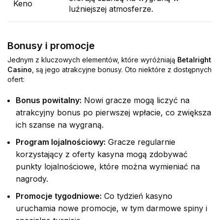
Keno
luźniejszej atmosferze.
Bonusy i promocje
Jednym z kluczowych elementów, które wyróżniają
Betalright
Casino
, są jego atrakcyjne bonusy. Oto niektóre z dostępnych
ofert:
Bonus powitalny:
Nowi gracze mogą liczyć na
atrakcyjny bonus po pierwszej wpłacie, co zwiększa
ich szanse na wygraną.
Program lojalnościowy:
Gracze regularnie
korzystający z oferty kasyna mogą zdobywać
punkty lojalnościowe, które można wymieniać na
nagrody.
Promocje tygodniowe:
Co tydzień kasyno
uruchamia nowe promocje, w tym darmowe spiny i