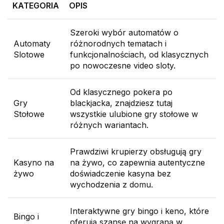
KATEGORIA
OPIS
Szeroki wybór automatów o
Automaty
różnorodnych tematach i
Slotowe
funkcjonalnościach, od klasycznych
po nowoczesne video sloty.
Od klasycznego pokera po
Gry
blackjacka, znajdziesz tutaj
Stołowe
wszystkie ulubione gry stołowe w
różnych wariantach.
Prawdziwi krupierzy obsługują gry
Kasyno na
na żywo, co zapewnia autentyczne
żywo
doświadczenie kasyna bez
wychodzenia z domu.
Interaktywne gry bingo i keno, które
Bingo i
oferują szansę na wygraną w