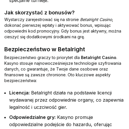
specjalne turnieje.
Jak skorzystać z bonusów?
Wystarczy zarejestrować się na stronie
Betalright Casino
,
dokonać pierwszej wpłaty i aktywować bonus, wpisując
odpowiedni kod promocyjny. Gdy bonus jest aktywny, można
cieszyć się dodatkowymi środkami na grę.
Bezpieczeństwo w Betalright
Bezpieczeństwo graczy to priorytet dla
Betalright Casino
.
Kasyno stosuje najnowocześniejsze technologie szyfrowania
danych, co gwarantuje, że Twoje dane osobowe oraz
finansowe są zawsze chronione. Oto kluczowe aspekty
bezpieczeństwa:
Licencja:
Betalright działa na podstawie licencji
wydawanej przez odpowiednie organy, co zapewnia
legalność i uczciwość gier.
Odpowiedzialne gry:
Kasyno promuje
odpowiedzialne podejście do hazardu, oferując