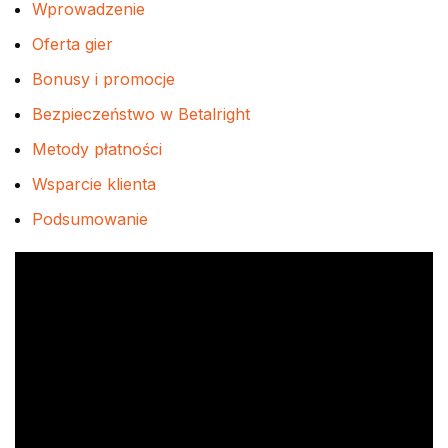
Wprowadzenie
Oferta gier
Bonusy i promocje
Bezpieczeństwo w Betalright
Metody płatności
Wsparcie klienta
Podsumowanie