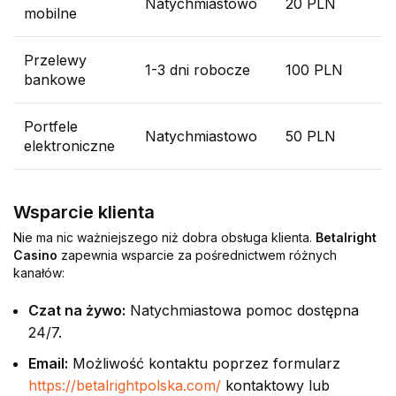
Natychmiastowo
20 PLN
mobilne
Przelewy
1-3 dni robocze
100 PLN
bankowe
Portfele
Natychmiastowo
50 PLN
elektroniczne
Wsparcie klienta
Nie ma nic ważniejszego niż dobra obsługa klienta.
Betalright
Casino
zapewnia wsparcie za pośrednictwem różnych
kanałów:
Czat na żywo:
Natychmiastowa pomoc dostępna
24/7.
Email:
Możliwość kontaktu poprzez formularz
https://betalrightpolska.com/
kontaktowy lub