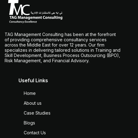
TAG Management Consulting has been at the forefront
of providing comprehensive consultancy services
across the Middle East for over 12 years. Our firm
specializes in delivering tailored solutions in Training and
Skill Development, Business Process Outsourcing (BPO),
Risk Management, and Financial Advisory.
Useful Links
Home
About us
Case Studies
Blogs
Contact Us