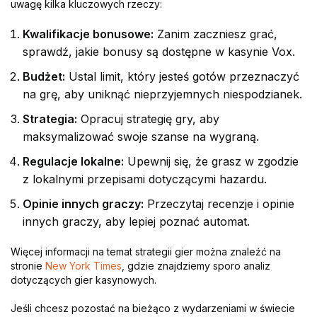
uwagę kilka kluczowych rzeczy:
Kwalifikacje bonusowe:
Zanim zaczniesz grać,
sprawdź, jakie bonusy są dostępne w kasynie Vox.
Budżet:
Ustal limit, który jesteś gotów przeznaczyć
na grę, aby uniknąć nieprzyjemnych niespodzianek.
Strategia:
Opracuj strategię gry, aby
maksymalizować swoje szanse na wygraną.
Regulacje lokalne:
Upewnij się, że grasz w zgodzie
z lokalnymi przepisami dotyczącymi hazardu.
Opinie innych graczy:
Przeczytaj recenzje i opinie
innych graczy, aby lepiej poznać automat.
Więcej informacji na temat strategii gier można znaleźć na
stronie
New York Times
, gdzie znajdziemy sporo analiz
dotyczących gier kasynowych.
Jeśli chcesz pozostać na bieżąco z wydarzeniami w świecie