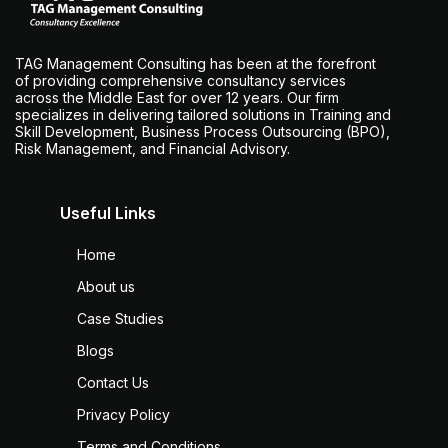
TAG Management Consulting has been at the forefront
of providing comprehensive consultancy services
across the Middle East for over 12 years. Our firm
specializes in delivering tailored solutions in Training and
Skill Development, Business Process Outsourcing (BPO),
Risk Management, and Financial Advisory.
Useful Links
Home
About us
Case Studies
Blogs
Contact Us
Privacy Policy
Terms and Conditions